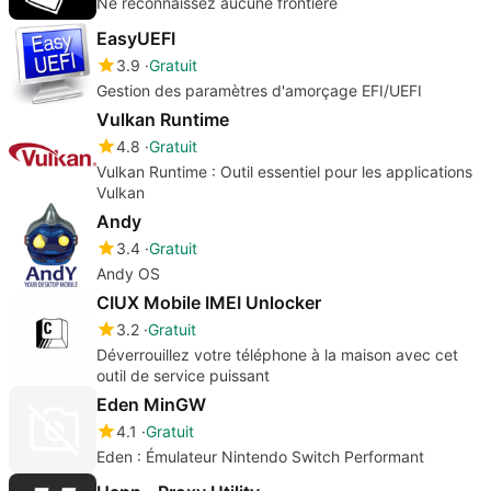
Ne reconnaissez aucune frontière
EasyUEFI
3.9
Gratuit
Gestion des paramètres d'amorçage EFI/UEFI
Vulkan Runtime
4.8
Gratuit
Vulkan Runtime : Outil essentiel pour les applications
Vulkan
Andy
3.4
Gratuit
Andy OS
CIUX Mobile IMEI Unlocker
3.2
Gratuit
Déverrouillez votre téléphone à la maison avec cet
outil de service puissant
Eden MinGW
4.1
Gratuit
Eden : Émulateur Nintendo Switch Performant