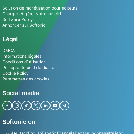
Solution de monétisation pour éditeurs
Charger et gérer votre logiciel
Software Policy
Annoncer sur Softonic
Légal
DMCA
Informations légales
Conditions d’utilisation
Politique de confidentialité
Cookie Policy
Paramètres des cookies
Social media
Softonic en:
عربي
Deutsch
English
Español
Français
Bahasa Indonesia
Italiano