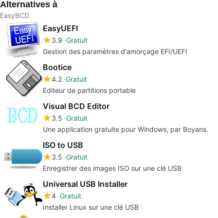
Alternatives à
EasyBCD
EasyUEFI
3.9
Gratuit
Gestion des paramètres d'amorçage EFI/UEFI
Bootice
4.2
Gratuit
Editeur de partitions portable
Visual BCD Editor
3.5
Gratuit
Une application gratuite pour Windows, par Boyans.
ISO to USB
3.5
Gratuit
Enregistrer des images ISO sur une clé USB
Universal USB Installer
4
Gratuit
Installer Linux sur une clé USB