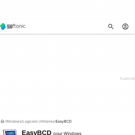
Windows
Logiciels Utilitaires
EasyBCD
EasyBCD
pour Windows