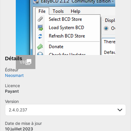
Détails
1/8
Éditeur
Neosmart
Licence
Payant
Version
2.4.0.237
Date de mise à jour
10 juillet 2023