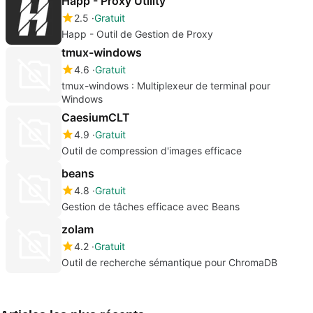
Happ - Proxy Utility
2.5
Gratuit
Happ - Outil de Gestion de Proxy
tmux-windows
4.6
Gratuit
tmux-windows : Multiplexeur de terminal pour
Windows
CaesiumCLT
4.9
Gratuit
Outil de compression d'images efficace
beans
4.8
Gratuit
Gestion de tâches efficace avec Beans
zolam
4.2
Gratuit
Outil de recherche sémantique pour ChromaDB